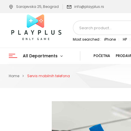
Sarajevska 25, Beograd
info@playplus.rs
Most searched :
iPhone
HP
All Departments
POČETNA
PRODAV
Home
Servis mobilnih telefona