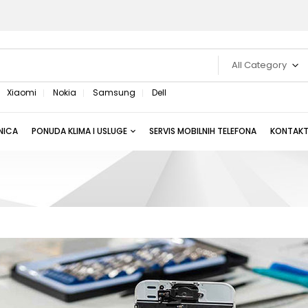
All Category
Xiaomi
Nokia
Samsung
Dell
NICA
PONUDA KLIMA I USLUGE
SERVIS MOBILNIH TELEFONA
KONTAK