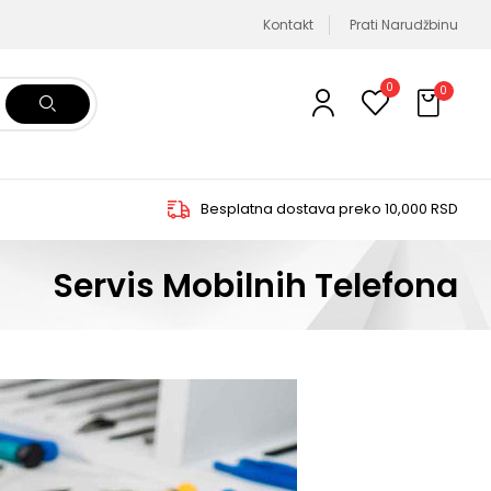
Kontakt
Prati Narudžbinu
0
0
Besplatna dostava preko 10,000 RSD
T
Servis Mobilnih Telefona