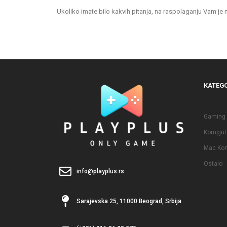
Ukoliko imate bilo kakvih pitanja, na raspolaganju Vam je
KATEGO
Gaming
Kompjute
Mac Kom
Ostalo
info@playplus.rs
Sarajevska 25, 11000 Beograd, Srbija