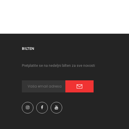
BILTEN
Pretplatite se na nedeljni bilten za sve novosti